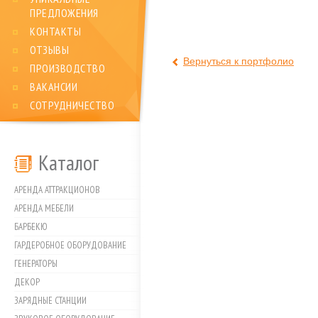
ПРЕДЛОЖЕНИЯ
КОНТАКТЫ
ОТЗЫВЫ
Вернуться к портфолио
ПРОИЗВОДСТВО
ВАКАНСИИ
СОТРУДНИЧЕСТВО
Каталог
АРЕНДА АТТРАКЦИОНОВ
АРЕНДА МЕБЕЛИ
БАРБЕКЮ
ГАРДЕРОБНОЕ ОБОРУДОВАНИЕ
ГЕНЕРАТОРЫ
ДЕКОР
ЗАРЯДНЫЕ СТАНЦИИ