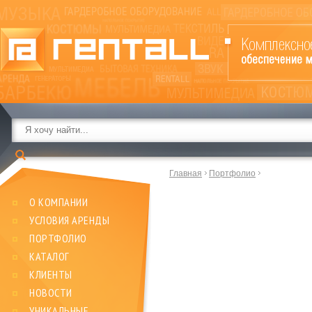
Главная
Портфолио
О КОМПАНИИ
УСЛОВИЯ АРЕНДЫ
ПОРТФОЛИО
КАТАЛОГ
КЛИЕНТЫ
НОВОСТИ
УНИКАЛЬНЫЕ