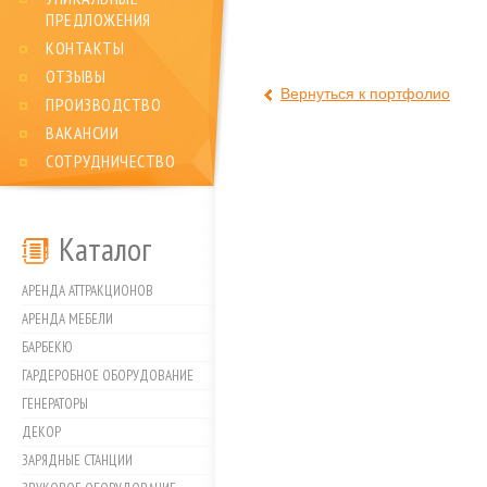
ПРЕДЛОЖЕНИЯ
КОНТАКТЫ
ОТЗЫВЫ
Вернуться к портфолио
ПРОИЗВОДСТВО
ВАКАНСИИ
СОТРУДНИЧЕСТВО
Каталог
АРЕНДА АТТРАКЦИОНОВ
АРЕНДА МЕБЕЛИ
БАРБЕКЮ
ГАРДЕРОБНОЕ ОБОРУДОВАНИЕ
ГЕНЕРАТОРЫ
ДЕКОР
ЗАРЯДНЫЕ СТАНЦИИ