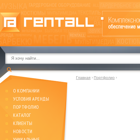
Главная
Портфолио
О КОМПАНИИ
УСЛОВИЯ АРЕНДЫ
ПОРТФОЛИО
КАТАЛОГ
КЛИЕНТЫ
НОВОСТИ
УНИКАЛЬНЫЕ