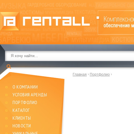
Главная
Портфолио
О КОМПАНИИ
УСЛОВИЯ АРЕНДЫ
ПОРТФОЛИО
КАТАЛОГ
КЛИЕНТЫ
НОВОСТИ
УНИКАЛЬНЫЕ