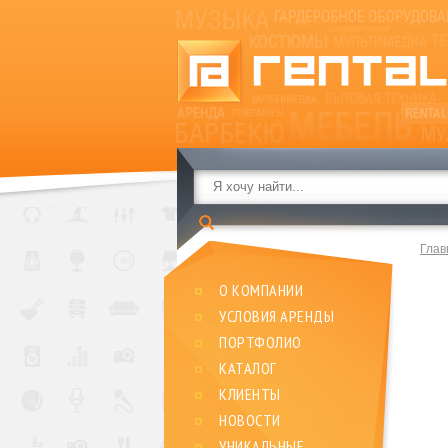
Глав
О КОМПАНИИ
УСЛОВИЯ АРЕНДЫ
ПОРТФОЛИО
КАТАЛОГ
КЛИЕНТЫ
НОВОСТИ
УНИКАЛЬНЫЕ