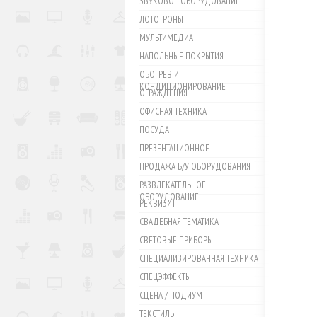
ЗВУКОВОЕ ОБОРУДОВАНИЕ
ЛОТОТРОНЫ
МУЛЬТИМЕДИА
НАПОЛЬНЫЕ ПОКРЫТИЯ
ОБОГРЕВ И
КОНДИЦИОНИРОВАНИЕ
ОГРАЖДЕНИЯ
ОФИСНАЯ ТЕХНИКА
ПОСУДА
ПРЕЗЕНТАЦИОННОЕ
ПРОДАЖА Б/У ОБОРУДОВАНИЯ
РАЗВЛЕКАТЕЛЬНОЕ
ОБОРУДОВАНИЕ
РЕКВИЗИТ
СВАДЕБНАЯ ТЕМАТИКА
СВЕТОВЫЕ ПРИБОРЫ
СПЕЦИАЛИЗИРОВАННАЯ ТЕХНИКА
СПЕЦЭФФЕКТЫ
СЦЕНА / ПОДИУМ
ТЕКСТИЛЬ