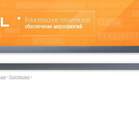
ная
Портфолио