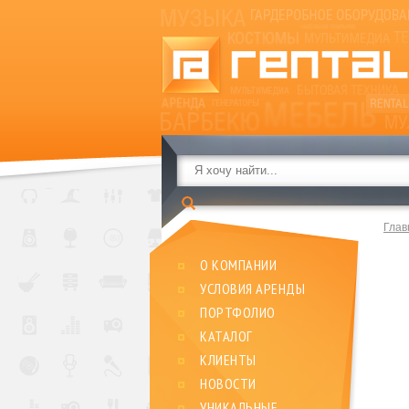
Глав
О КОМПАНИИ
УСЛОВИЯ АРЕНДЫ
ПОРТФОЛИО
КАТАЛОГ
КЛИЕНТЫ
НОВОСТИ
УНИКАЛЬНЫЕ