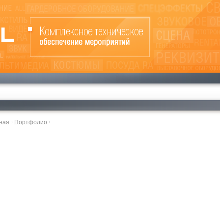
ная
Портфолио