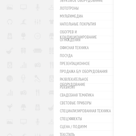
ЗВУКОВОЕ ОБОРУДОВАНИЕ
ЛОТОТРОНЫ
МУЛЬТИМЕДИА
НАПОЛЬНЫЕ ПОКРЫТИЯ
ОБОГРЕВ И
КОНДИЦИОНИРОВАНИЕ
ОГРАЖДЕНИЯ
ОФИСНАЯ ТЕХНИКА
ПОСУДА
ПРЕЗЕНТАЦИОННОЕ
ПРОДАЖА Б/У ОБОРУДОВАНИЯ
РАЗВЛЕКАТЕЛЬНОЕ
ОБОРУДОВАНИЕ
РЕКВИЗИТ
СВАДЕБНАЯ ТЕМАТИКА
СВЕТОВЫЕ ПРИБОРЫ
СПЕЦИАЛИЗИРОВАННАЯ ТЕХНИКА
СПЕЦЭФФЕКТЫ
СЦЕНА / ПОДИУМ
ТЕКСТИЛЬ