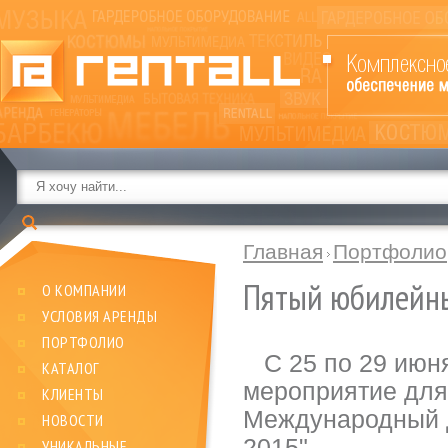
Главная
Портфолио
Пятый юбилейный
О КОМПАНИИ
УСЛОВИЯ АРЕНДЫ
ПОРТФОЛИО
С 25 по 29 июня
КАТАЛОГ
мероприятие для
КЛИЕНТЫ
Международный 
НОВОСТИ
2015".
УНИКАЛЬНЫЕ