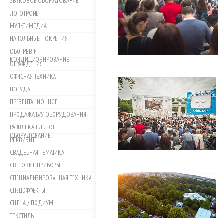
ЗВУКОВОЕ ОБОРУДОВАНИЕ
ЛОТОТРОНЫ
МУЛЬТИМЕДИА
НАПОЛЬНЫЕ ПОКРЫТИЯ
ОБОГРЕВ И
КОНДИЦИОНИРОВАНИЕ
ОГРАЖДЕНИЯ
ОФИСНАЯ ТЕХНИКА
ПОСУДА
ПРЕЗЕНТАЦИОННОЕ
ПРОДАЖА Б/У ОБОРУДОВАНИЯ
РАЗВЛЕКАТЕЛЬНОЕ
ОБОРУДОВАНИЕ
РЕКВИЗИТ
СВАДЕБНАЯ ТЕМАТИКА
.
СВЕТОВЫЕ ПРИБОРЫ
СПЕЦИАЛИЗИРОВАННАЯ ТЕХНИКА
СПЕЦЭФФЕКТЫ
СЦЕНА / ПОДИУМ
ТЕКСТИЛЬ