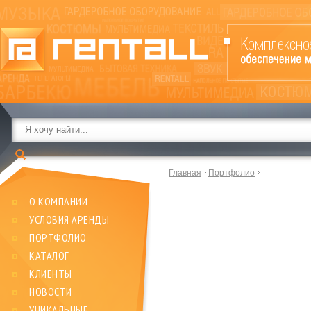
Главная
Портфолио
О КОМПАНИИ
УСЛОВИЯ АРЕНДЫ
ПОРТФОЛИО
КАТАЛОГ
КЛИЕНТЫ
НОВОСТИ
УНИКАЛЬНЫЕ