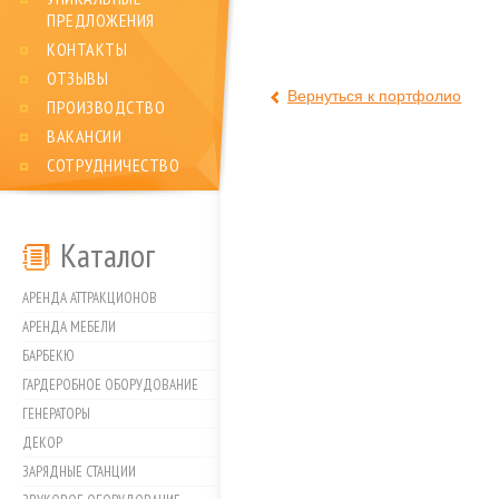
ПРЕДЛОЖЕНИЯ
КОНТАКТЫ
ОТЗЫВЫ
Вернуться к портфолио
ПРОИЗВОДСТВО
ВАКАНСИИ
СОТРУДНИЧЕСТВО
Каталог
АРЕНДА АТТРАКЦИОНОВ
АРЕНДА МЕБЕЛИ
БАРБЕКЮ
ГАРДЕРОБНОЕ ОБОРУДОВАНИЕ
ГЕНЕРАТОРЫ
ДЕКОР
ЗАРЯДНЫЕ СТАНЦИИ