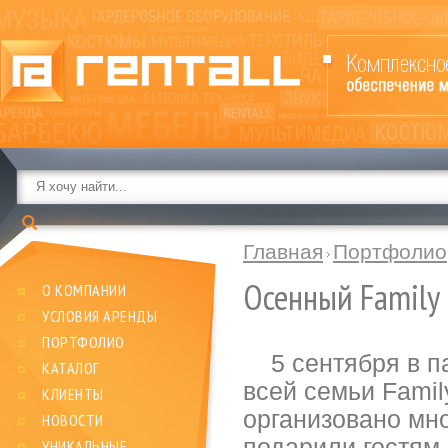
Главная
Портфолио
Осенный Family
О КОМПАНИИ
УСЛОВИЯ АРЕНДЫ
ПОРТФОЛИО
5 сентября в па
КАТАЛОГ
всей семьи Fami
КЛИЕНТЫ
организовано мн
НОВОСТИ
подарили гостям
УНИКАЛЬНЫЕ