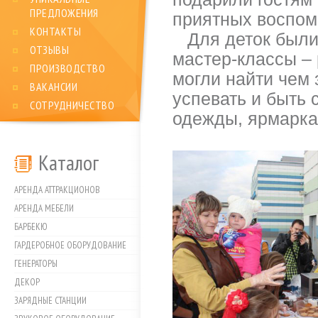
ПРЕДЛОЖЕНИЯ
приятных воспом
КОНТАКТЫ
Для деток были 
ОТЗЫВЫ
мастер-классы – 
ПРОИЗВОДСТВО
могли найти чем 
ВАКАНСИИ
успевать и быть 
СОТРУДНИЧЕСТВО
одежды, ярмарка 
Каталог
АРЕНДА АТТРАКЦИОНОВ
АРЕНДА МЕБЕЛИ
БАРБЕКЮ
ГАРДЕРОБНОЕ ОБОРУДОВАНИЕ
ГЕНЕРАТОРЫ
ДЕКОР
ЗАРЯДНЫЕ СТАНЦИИ