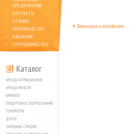
ПРЕДЛОЖЕНИЯ
КОНТАКТЫ
ОТЗЫВЫ
Вернуться к портфолио
ПРОИЗВОДСТВО
ВАКАНСИИ
СОТРУДНИЧЕСТВО
Каталог
АРЕНДА АТТРАКЦИОНОВ
АРЕНДА МЕБЕЛИ
БАРБЕКЮ
ГАРДЕРОБНОЕ ОБОРУДОВАНИЕ
ГЕНЕРАТОРЫ
ДЕКОР
ЗАРЯДНЫЕ СТАНЦИИ