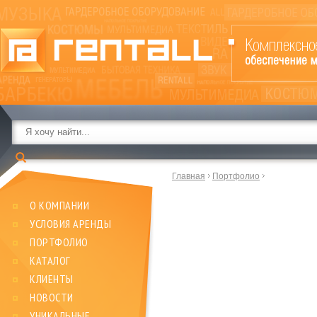
Главная
Портфолио
О КОМПАНИИ
УСЛОВИЯ АРЕНДЫ
ПОРТФОЛИО
КАТАЛОГ
КЛИЕНТЫ
НОВОСТИ
УНИКАЛЬНЫЕ