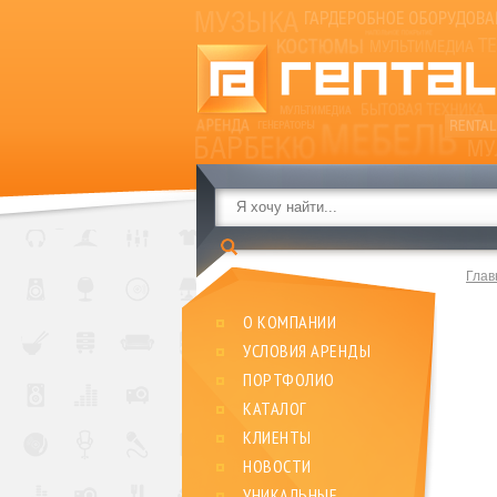
Глав
О КОМПАНИИ
УСЛОВИЯ АРЕНДЫ
ПОРТФОЛИО
КАТАЛОГ
КЛИЕНТЫ
НОВОСТИ
УНИКАЛЬНЫЕ