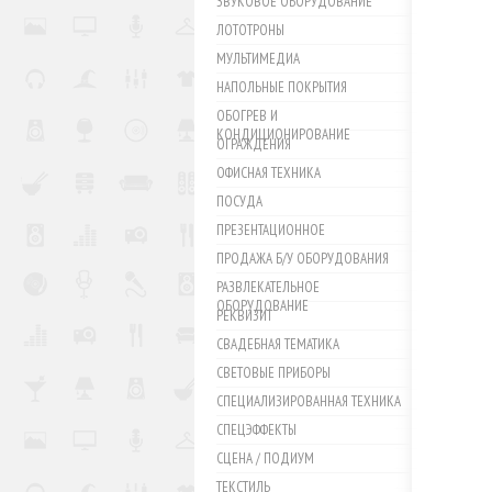
ЗВУКОВОЕ ОБОРУДОВАНИЕ
ЛОТОТРОНЫ
МУЛЬТИМЕДИА
НАПОЛЬНЫЕ ПОКРЫТИЯ
ОБОГРЕВ И
КОНДИЦИОНИРОВАНИЕ
ОГРАЖДЕНИЯ
ОФИСНАЯ ТЕХНИКА
ПОСУДА
ПРЕЗЕНТАЦИОННОЕ
ПРОДАЖА Б/У ОБОРУДОВАНИЯ
РАЗВЛЕКАТЕЛЬНОЕ
ОБОРУДОВАНИЕ
РЕКВИЗИТ
СВАДЕБНАЯ ТЕМАТИКА
СВЕТОВЫЕ ПРИБОРЫ
СПЕЦИАЛИЗИРОВАННАЯ ТЕХНИКА
СПЕЦЭФФЕКТЫ
СЦЕНА / ПОДИУМ
ТЕКСТИЛЬ