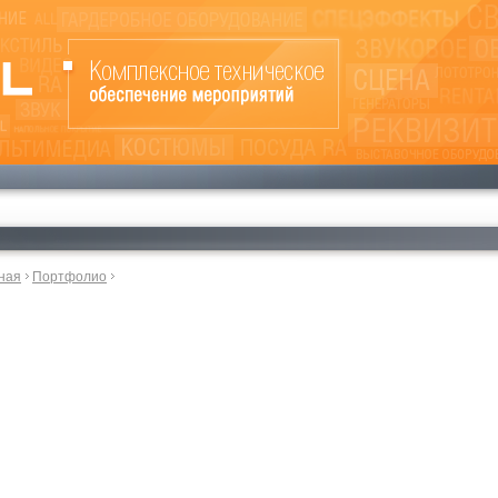
ная
Портфолио