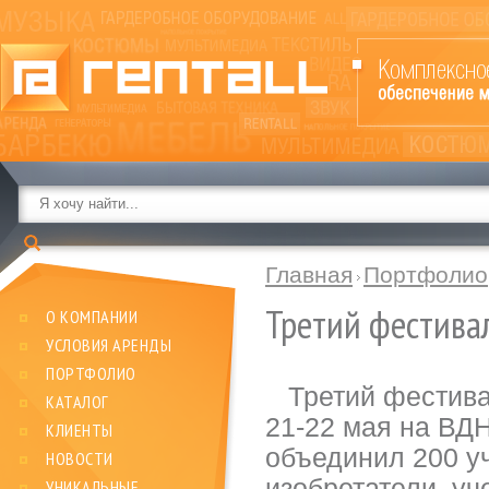
Главная
Портфолио
Третий фестивал
О КОМПАНИИ
УСЛОВИЯ АРЕНДЫ
ПОРТФОЛИО
Третий фестивал
КАТАЛОГ
21-22 мая на ВДН
КЛИЕНТЫ
объединил 200 у
НОВОСТИ
изобретатели, уч
УНИКАЛЬНЫЕ