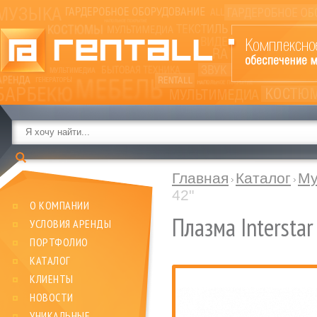
Главная
Каталог
Му
42"
О КОМПАНИИ
Плазма Interstar
УСЛОВИЯ АРЕНДЫ
ПОРТФОЛИО
КАТАЛОГ
КЛИЕНТЫ
НОВОСТИ
УНИКАЛЬНЫЕ