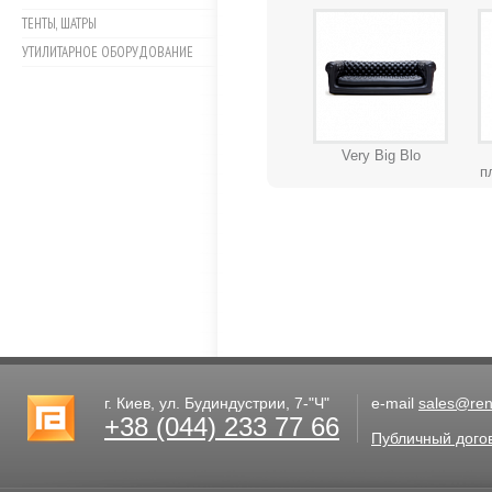
ТЕНТЫ, ШАТРЫ
УТИЛИТАРНОЕ ОБОРУДОВАНИЕ
Very Big Blo
п
г. Киев, ул. Будиндустрии, 7-"Ч"
e-mail
sales@rent
+38 (044) 233 77 66
Публичный дого