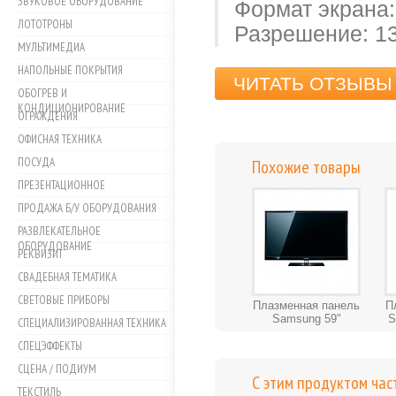
ЗВУКОВОЕ ОБОРУДОВАНИЕ
Формат экрана:
ЛОТОТРОНЫ
Разрешение: 1
МУЛЬТИМЕДИА
НАПОЛЬНЫЕ ПОКРЫТИЯ
ЧИТАТЬ ОТЗЫВЫ 
ОБОГРЕВ И
КОНДИЦИОНИРОВАНИЕ
ОГРАЖДЕНИЯ
ОФИСНАЯ ТЕХНИКА
ПОСУДА
Похожие товары
ПРЕЗЕНТАЦИОННОЕ
ПРОДАЖА Б/У ОБОРУДОВАНИЯ
РАЗВЛЕКАТЕЛЬНОЕ
ОБОРУДОВАНИЕ
РЕКВИЗИТ
СВАДЕБНАЯ ТЕМАТИКА
СВЕТОВЫЕ ПРИБОРЫ
Плазменная панель
П
Samsung 59"
S
СПЕЦИАЛИЗИРОВАННАЯ ТЕХНИКА
СПЕЦЭФФЕКТЫ
СЦЕНА / ПОДИУМ
С этим продуктом час
ТЕКСТИЛЬ