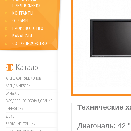
ПРЕДЛОЖЕНИЯ
КОНТАКТЫ
ОТЗЫВЫ
ПРОИЗВОДСТВО
ВАКАНСИИ
СОТРУДНИЧЕСТВО
Каталог
АРЕНДА АТТРАКЦИОНОВ
АРЕНДА МЕБЕЛИ
БАРБЕКЮ
ГАРДЕРОБНОЕ ОБОРУДОВАНИЕ
Технические х
ГЕНЕРАТОРЫ
ДЕКОР
ЗАРЯДНЫЕ СТАНЦИИ
Диагональ: 42 "