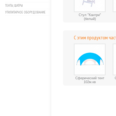
ТЕНТЫ, ШАТРЫ
УТИЛИТАРНОЕ ОБОРУДОВАНИЕ
Стул "Кантри"
(белый)
С этим продуктом час
Сферический тент
102м.кв