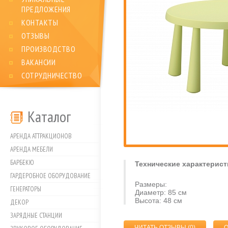
ПРЕДЛОЖЕНИЯ
КОНТАКТЫ
ОТЗЫВЫ
ПРОИЗВОДСТВО
ВАКАНСИИ
СОТРУДНИЧЕСТВО
Каталог
АРЕНДА АТТРАКЦИОНОВ
АРЕНДА МЕБЕЛИ
БАРБЕКЮ
Технические характерист
ГАРДЕРОБНОЕ ОБОРУДОВАНИЕ
Размеры:
ГЕНЕРАТОРЫ
Диаметр: 85 см
Высота: 48 см
ДЕКОР
ЗАРЯДНЫЕ СТАНЦИИ
ЧИТАТЬ ОТЗЫВЫ (
0
)
О