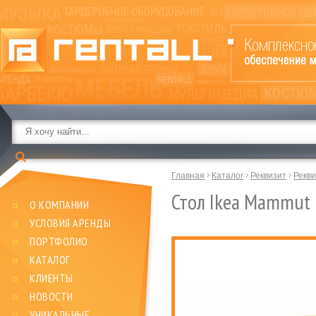
Главная
Каталог
Реквизит
Рекв
Стол Ikea Mammut
О КОМПАНИИ
УСЛОВИЯ АРЕНДЫ
ПОРТФОЛИО
КАТАЛОГ
КЛИЕНТЫ
НОВОСТИ
УНИКАЛЬНЫЕ