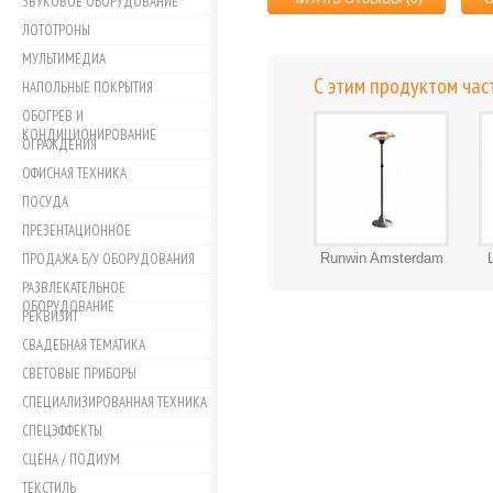
ЗВУКОВОЕ ОБОРУДОВАНИЕ
ЛОТОТРОНЫ
МУЛЬТИМЕДИА
С этим продуктом час
НАПОЛЬНЫЕ ПОКРЫТИЯ
ОБОГРЕВ И
КОНДИЦИОНИРОВАНИЕ
ОГРАЖДЕНИЯ
ОФИСНАЯ ТЕХНИКА
ПОСУДА
ПРЕЗЕНТАЦИОННОЕ
ПРОДАЖА Б/У ОБОРУДОВАНИЯ
Runwin Amsterdam
РАЗВЛЕКАТЕЛЬНОЕ
ОБОРУДОВАНИЕ
РЕКВИЗИТ
СВАДЕБНАЯ ТЕМАТИКА
СВЕТОВЫЕ ПРИБОРЫ
СПЕЦИАЛИЗИРОВАННАЯ ТЕХНИКА
СПЕЦЭФФЕКТЫ
СЦЕНА / ПОДИУМ
ТЕКСТИЛЬ