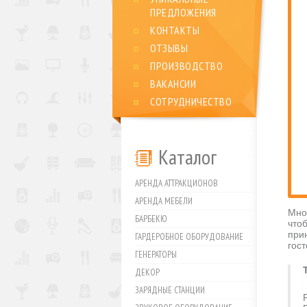
ПРЕДЛОЖЕНИЯ
КОНТАКТЫ
ОТЗЫВЫ
ПРОИЗВОДСТВО
ВАКАНСИИ
СОТРУДНИЧЕСТВО
Каталог
АРЕНДА АТТРАКЦИОНОВ
АРЕНДА МЕБЕЛИ
Мно
БАРБЕКЮ
что
при
ГАРДЕРОБНОЕ ОБОРУДОВАНИЕ
гос
ГЕНЕРАТОРЫ
ДЕКОР
ЗАРЯДНЫЕ СТАНЦИИ