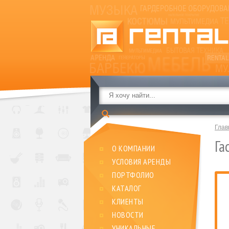
Глав
Га
О КОМПАНИИ
УСЛОВИЯ АРЕНДЫ
ПОРТФОЛИО
КАТАЛОГ
КЛИЕНТЫ
НОВОСТИ
УНИКАЛЬНЫЕ