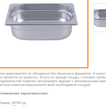
гие мероприятия не обходиться без банкетов и фуршетов. И нужно
бы провести их грамотно. Услуга по аренде посуды, столовых приб
надлежностей позволит организовать фуршет с минимальными фин
тей или клиентов мероприятия всей необходимой посудой.
Технические характеристики:
Размер: 60*40 см.